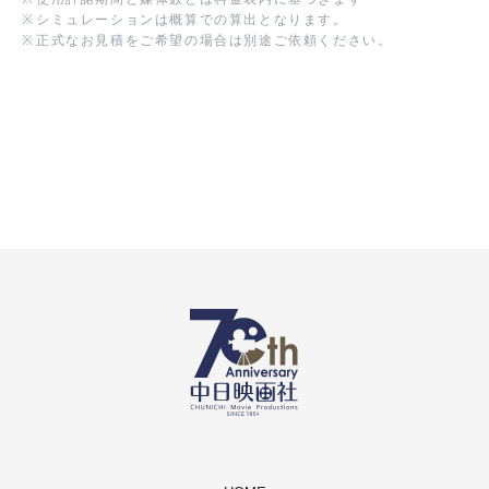
※
シミュレーションは概算での算出となります。
※
正式なお見積をご希望の場合は別途ご依頼ください。