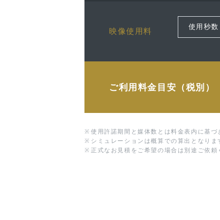
映像使用料
ご利用料金目安（税別）
※
使用許諾期間と媒体数とは料金表内に基づ
※
シミュレーションは概算での算出となりま
※
正式なお見積をご希望の場合は別途ご依頼