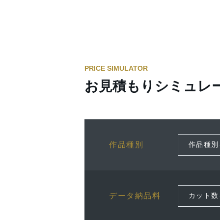
PRICE SIMULATOR
お見積もりシミュレ
作品種別
データ納品料