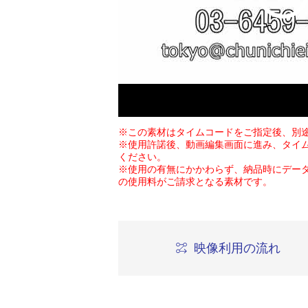
※この素材はタイムコードをご指定後、別
※使用許諾後、動画編集画面に進み、タイ
ください。
※使用の有無にかかわらず、納品時にデー
の使用料がご請求となる素材です。
映像利用の流れ