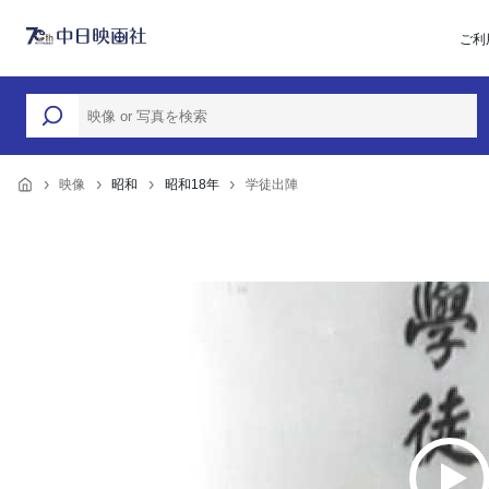
ご利
映像
昭和
昭和18年
学徒出陣