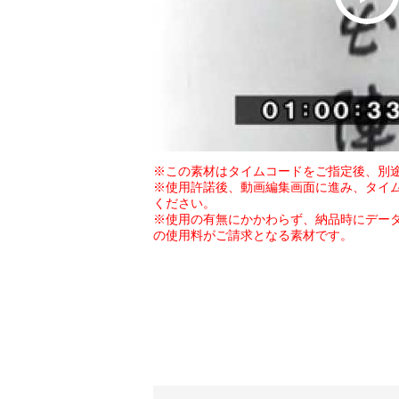
※この素材はタイムコードをご指定後、別
※使用許諾後、動画編集画面に進み、タイ
ください。
※使用の有無にかかわらず、納品時にデー
の使用料がご請求となる素材です。