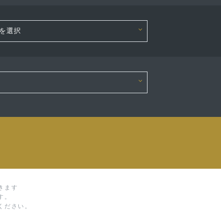
きます
す。
ください。