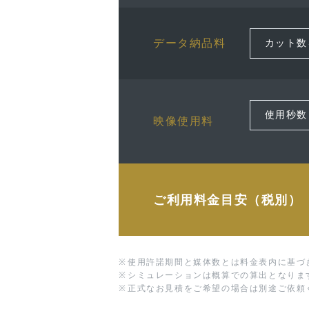
データ納品料
映像使用料
ご利用料金目安（税別）
※
使用許諾期間と媒体数とは料金表内に基づ
※
シミュレーションは概算での算出となりま
※
正式なお見積をご希望の場合は別途ご依頼