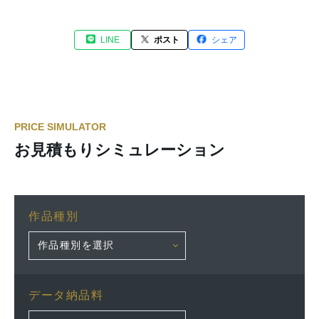
LINE
ポスト
シェア
PRICE SIMULATOR
お見積もりシミュレーション
作品種別
データ納品料