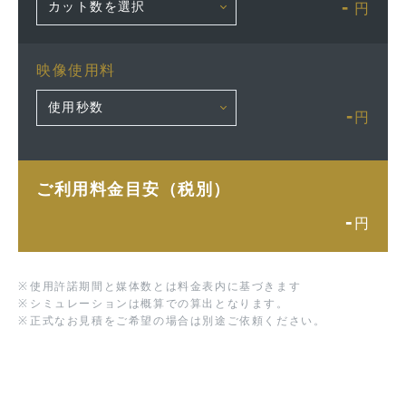
-
円
映像使用料
-
円
ご利用料金目安（税別）
-
円
※
使用許諾期間と媒体数とは料金表内に基づきます
※
シミュレーションは概算での算出となります。
※
正式なお見積をご希望の場合は別途ご依頼ください。