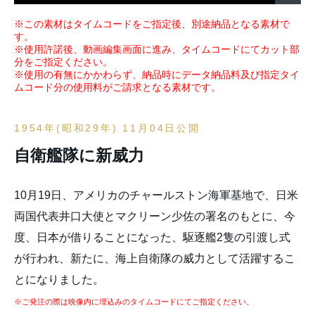
※この素材はタイムコードをご指定後、別途納品となる素材で
す。
※使用許諾後、動画編集画面に進み、タイムコードにてカット部
分をご指定ください。
※使用の有無にかかわらず、納品時にデータ納品料及び指定タイ
ムコード分の使用料がご請求となる素材です。
1954年(昭和29年) 11月04日公開
自衛艦隊に新威力
10月19日、アメリカのチャールストン海軍基地で、日米
両国代表井口大使とマクリーン少佐の署名のもとに、今
度、日本が借りることになった、駆逐艦2隻の引渡し式
が行われ、新たに、海上自衛隊の威力として活躍するこ
とになりました。
※ご発注の際は映像内に埋込みのタイムコードにてご指定ください。