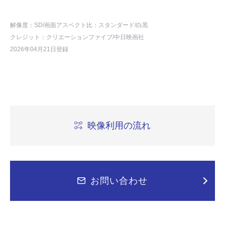
解像度：SD
/画面アスペクト比：スタンダード
/白黒
クレジット：クリエーションファイブ/中日映画社
2026年04月21日登録
映像利用の流れ
お問い合わせ