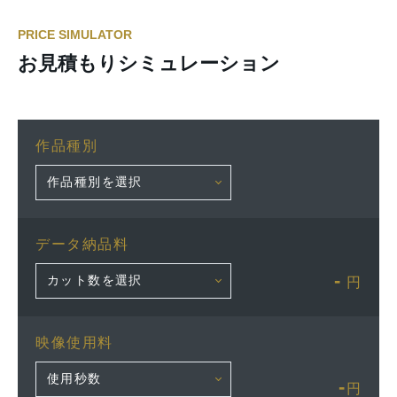
PRICE SIMULATOR
お見積もりシミュレーション
作品種別
データ納品料
-
円
映像使用料
-
円