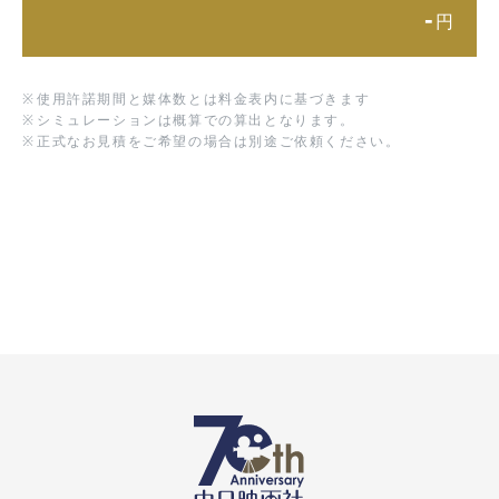
-
円
※
使用許諾期間と媒体数とは料金表内に基づきます
※
シミュレーションは概算での算出となります。
※
正式なお見積をご希望の場合は別途ご依頼ください。