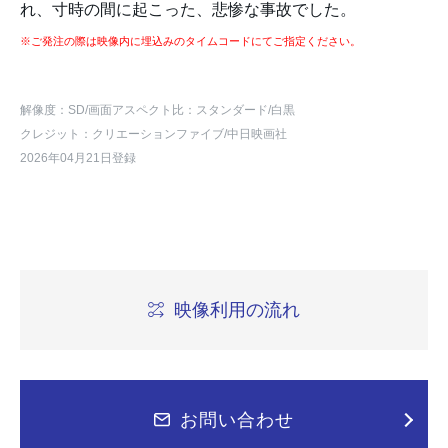
れ、寸時の間に起こった、悲惨な事故でした。
※ご発注の際は映像内に埋込みのタイムコードにてご指定ください。
解像度：SD
/画面アスペクト比：スタンダード
/白黒
クレジット：クリエーションファイブ/中日映画社
2026年04月21日登録
映像利用の流れ
お問い合わせ