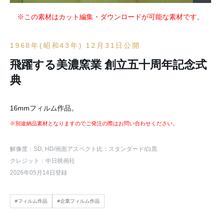
※この素材はカット編集・ダウンロードが可能な素材です。
1968年(昭和43年) 12月31日公開
飛躍する美濃窯業 創立五十周年記念式
典
16mmフィルム作品。
※別途納品素材となりますのでご発注の際はお問い合わせください。
解像度：SD, HD
/画面アスペクト比：スタンダード
/白黒
クレジット：中日映画社
2026年05月14日登録
#フィルム作品
#企業フィルム作品