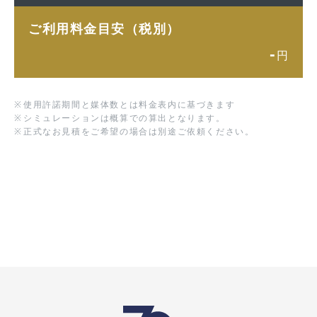
ご利用料金目安（税別）
-
円
※
使用許諾期間と媒体数とは料金表内に基づきます
※
シミュレーションは概算での算出となります。
※
正式なお見積をご希望の場合は別途ご依頼ください。