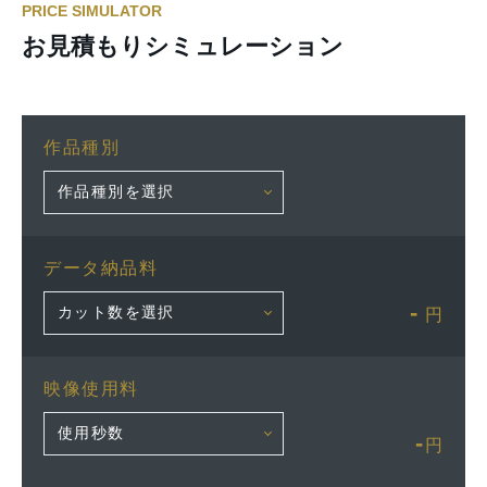
PRICE SIMULATOR
お見積もりシミュレーション
作品種別
データ納品料
-
円
映像使用料
-
円