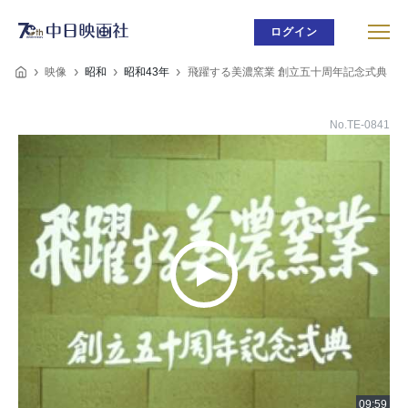
ログイン
映像
昭和
昭和43年
飛躍する美濃窯業 創立五十周年記念式典
No.TE-0841