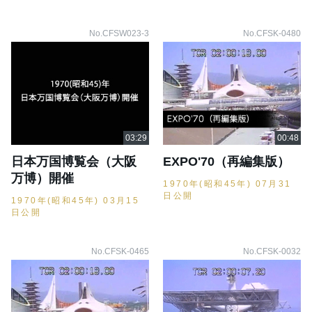
No.CFSW023-3
No.CFSK-0480
日本万国博覧会（大阪
EXPO'70（再編集版）
万博）開催
1970年(昭和45年) 07月31
日公開
1970年(昭和45年) 03月15
日公開
No.CFSK-0465
No.CFSK-0032