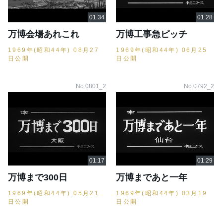
万博会場あれこれ
万博工事急ピッチ
1969年(昭和44年) 08月27
1969年(昭和44年) 06月25
日公開
日公開
No.0801_2
No.0792_2
万博まで300日
万博まであと一年
1969年(昭和44年) 05月21
1969年(昭和44年) 03月19
日公開
日公開