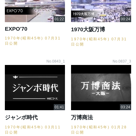
EXPO'70
1970大阪万博
1970年(昭和45年) 07月31
1970年(昭和45年) 07月31
日公開
日公開
No.0843_1
No.0837_3
ジャンボ時代
万博商法
1970年(昭和45年) 03月11
1970年(昭和45年) 01月28
日公開
日公開