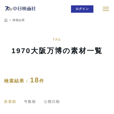
ログイン
検索結果
TAG
1970大阪万博の素材一覧
18
検索結果 :
件
新着順
号数順
公開日順