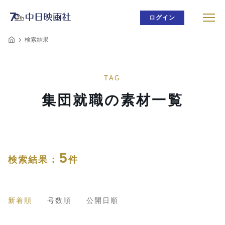
ログイン
検索結果
TAG
集団就職の素材一覧
5
検索結果 :
件
新着順
号数順
公開日順