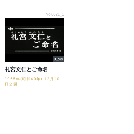
No.0621_1
礼宮文仁とご命名
1965年(昭和40年) 12月10
日公開