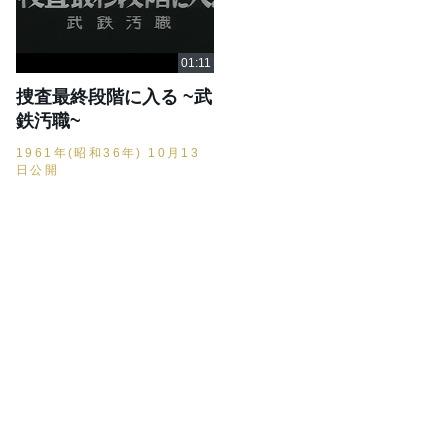
捜査最終段階に入る ~武
鉄汚職~
1961年(昭和36年) 10月13
日公開