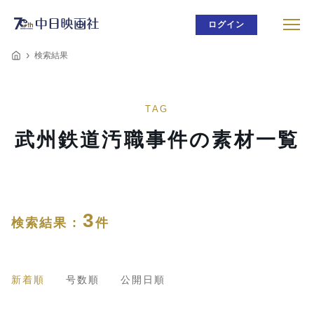
ログイン
検索結果
TAG
武州鉄道汚職事件の素材一覧
3
検索結果 :
件
新着順
号数順
公開日順