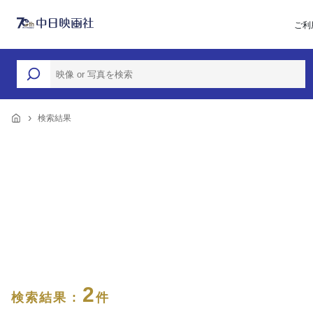
ご利
検索結果
2
検索結果 :
件