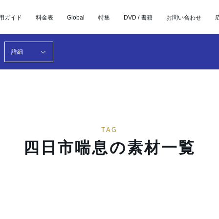
用ガイド
料金表
Global
特集
DVD / 書籍
お問い合わせ
詳細
TAG
四日市喘息の素材一覧