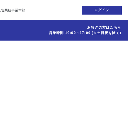
ログイン
広告統括事業本部
お急ぎの方は
こちら
営業時間
10:00～17:00
(※土日祝を除く)