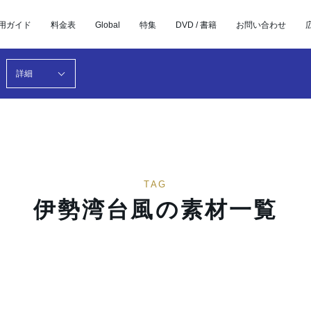
用ガイド
料金表
Global
特集
DVD / 書籍
お問い合わせ
詳細
TAG
伊勢湾台風の素材一覧