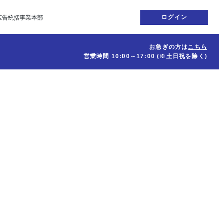
ログイン
広告統括事業本部
お急ぎの方は
こちら
営業時間
10:00～17:00
(※土日祝を除く)