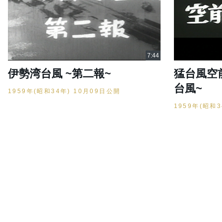
伊勢湾台風 ~第二報~
猛台風空
台風~
1959年(昭和34年) 10月09日公開
1959年(昭和