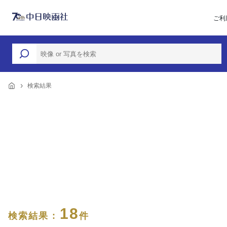
ご利
検索結果
18
検索結果 :
件