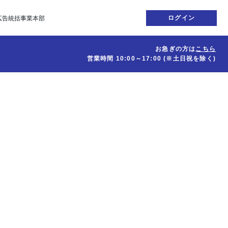
ログイン
広告統括事業本部
お急ぎの方は
こちら
営業時間
10:00～17:00
(※土日祝を除く)