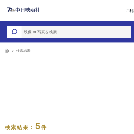
ご利
検索結果
5
検索結果 :
件