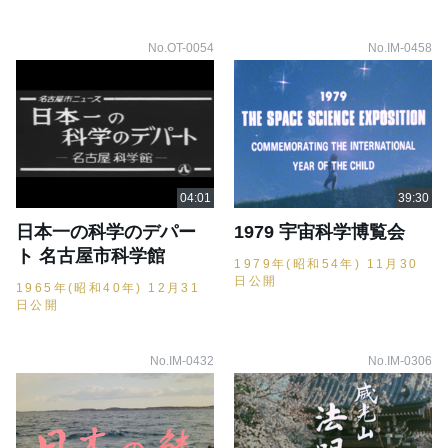
No.OT-0054
No.IM-0458
日本一の科学のデパー
1979 宇宙科学博覧会
ト 名古屋市科学館
1979年(昭和54年) 11月30
日公開
1965年(昭和40年) 12月31
日公開
No.IM-0432
No.IM-0306