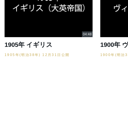
1905年 イギリス
1900年
1905年(明治38年) 12月31日公開
1900年(明治