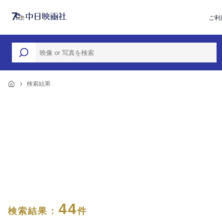
ご利
検索結果
44
検索結果 :
件