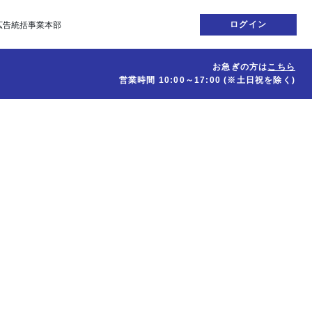
ログイン
広告統括事業本部
お急ぎの方は
こちら
営業時間
10:00～17:00
(※土日祝を除く)