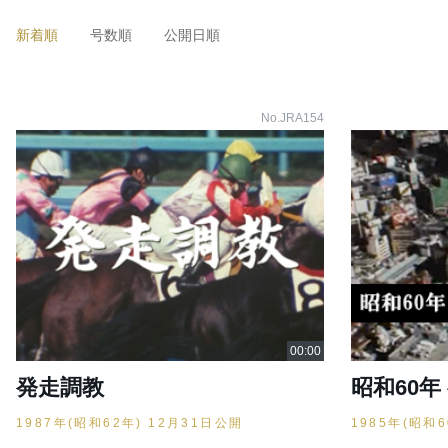
新着順
号数順
公開日順
No.JRA154
発走調教
昭和60年
1987年(昭和62年) 12月31日公開
1985年(昭和