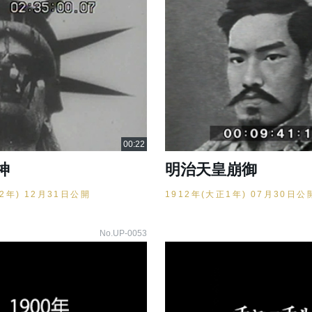
神
明治天皇崩御
32年) 12月31日公開
1912年(大正1年) 07月30日公
No.UP-0053