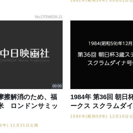
1981年(昭和56年) 06月02日
No.CFSW026-21
摩擦解消のため、福
1984年 第36回 朝
米 ロンドンサミッ
ークス スクラムダ
1984年(昭和59年) 12月16日
52年) 12月31日公開