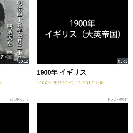
1900年 イギリス
開
1900年(明治33年) 12月31日公開
No.UP-0046
No.UP-0047