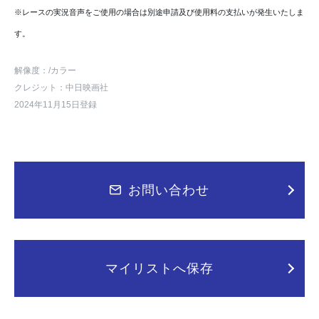
※レースの実況音声をご使用の場合は別途申請及び使用料の支払いが発生いたしま
す。
解像度：
/カラー
クレジット：中日映画社
2024年11月15日登録
お問い合わせ
マイリストへ保存