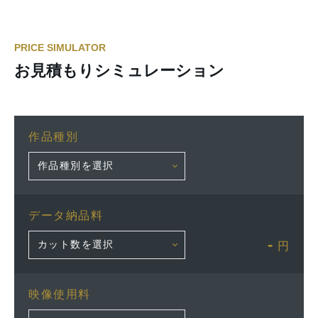
PRICE SIMULATOR
お見積もりシミュレーション
作品種別
データ納品料
-
円
映像使用料