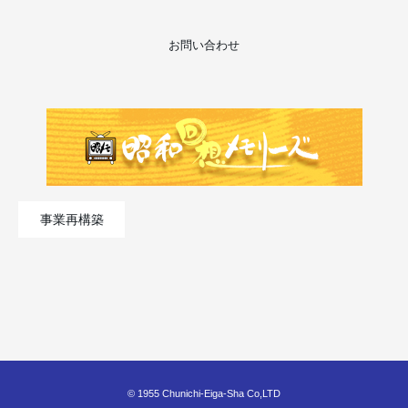
お問い合わせ
事業再構築
© 1955 Chunichi-Eiga-Sha Co,LTD