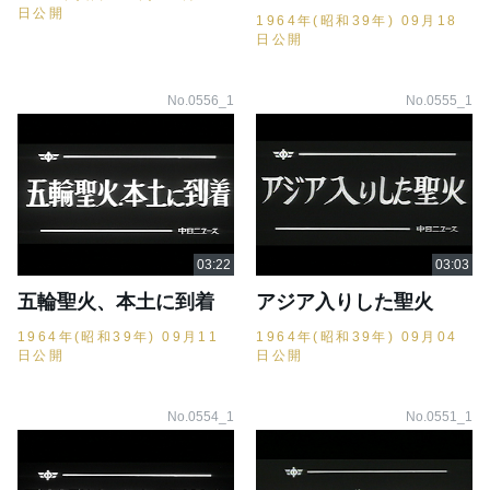
日公開
1964年(昭和39年) 09月18
日公開
No.0556_1
No.0555_1
五輪聖火、本土に到着
アジア入りした聖火
1964年(昭和39年) 09月11
1964年(昭和39年) 09月04
日公開
日公開
No.0554_1
No.0551_1