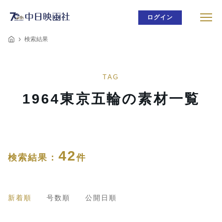
ログイン
検索結果
TAG
1964東京五輪の素材一覧
42
検索結果 :
件
新着順
号数順
公開日順