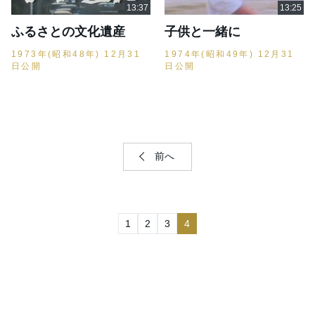
ふるさとの文化遺産
子供と一緒に
1973年(昭和48年) 12月31
1974年(昭和49年) 12月31
日公開
日公開
前へ
1
2
3
4