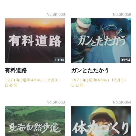
No.SK-060
No.SK-059
有料道路
ガンとたたかう
1971年(昭和46年) 12月31
1971年(昭和46年) 12月31
日公開
日公開
No.SK-063
No.SK-064