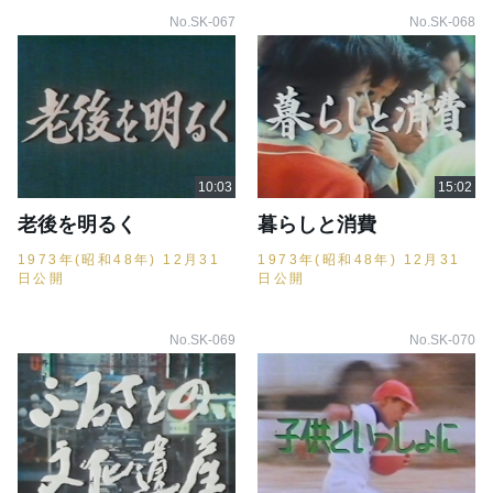
No.SK-067
No.SK-068
老後を明るく
暮らしと消費
1973年(昭和48年) 12月31
1973年(昭和48年) 12月31
日公開
日公開
No.SK-069
No.SK-070