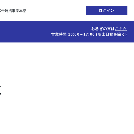
ログイン
広告統括事業本部
お急ぎの方は
こちら
営業時間
10:00～17:00
(※土日祝を除く)
覧