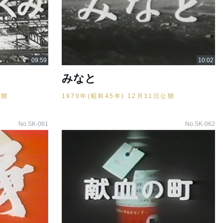
みなと
公開
1970年(昭和45年) 12月31日公開
No.SK-061
No.SK-062