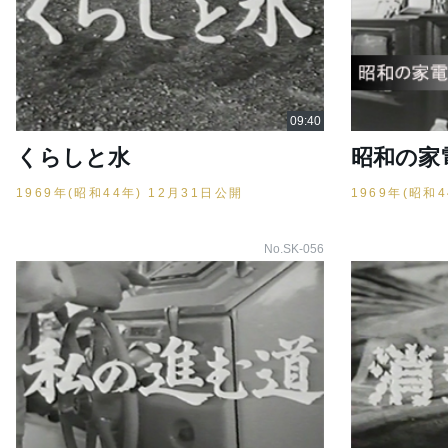
くらしと水
昭和の家
1969年(昭和44年) 12月31日公開
1969年(昭和
No.SK-056