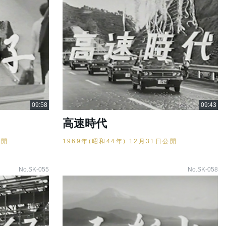
高速時代
公開
1969年(昭和44年) 12月31日公開
No.SK-055
No.SK-058