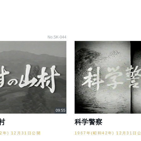
No.SK-044
村
科学警察
42年) 12月31日公開
1967年(昭和42年) 12月31日