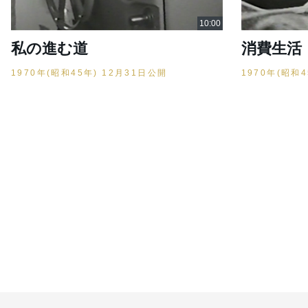
私の進む道
消費生活
1970年(昭和45年) 12月31日公開
1970年(昭和