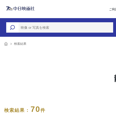
ご利
検索結果
70
検索結果 :
件