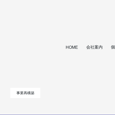
会社案内
個
HOME
事業再構築