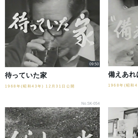
備えあれ
待っていた家
1968年(昭和
1968年(昭和43年) 12月31日公開
No.SK-054