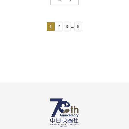
...
1
2
3
9