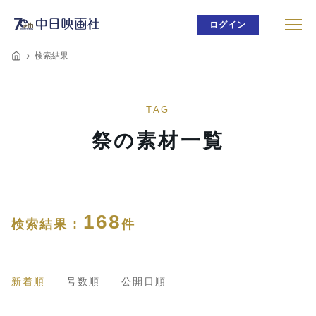
ログイン
検索結果
TAG
祭の素材一覧
168
検索結果 :
件
新着順
号数順
公開日順