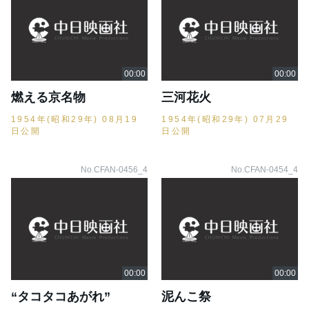
燃える京名物
三河花火
1954年(昭和29年) 08月19
1954年(昭和29年) 07月29
日公開
日公開
No.CFAN-0456_4
No.CFAN-0454_4
“タコタコあがれ”
泥んこ祭