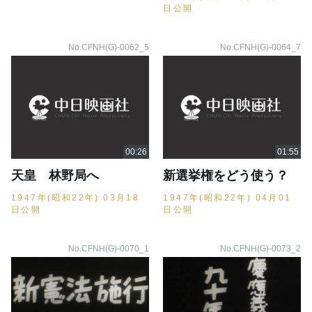
日公開
No.CFNH(G)-0062_5
No.CFNH(G)-0064_7
天皇 林野局へ
新選挙権をどう使う？
1947年(昭和22年) 03月18
1947年(昭和22年) 04月01
日公開
日公開
No.CFNH(G)-0070_1
No.CFNH(G)-0073_2