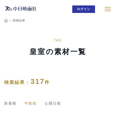
ログイン
検索結果
TAG
皇室の素材一覧
317
検索結果 :
件
新着順
号数順
公開日順