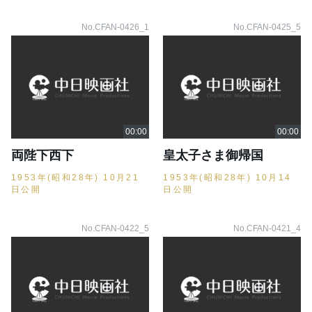
No.CFAN-0426_1
No.CFAN-0425_5
両陛下西下
皇太子さま御帰国
1953年(昭和28年) 10月21
1953年(昭和28年) 10月14
日公開
日公開
No.CFAN-0422_5
No.CFAN-0421_4