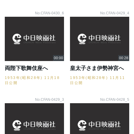
No.CFAN-0430_6
No.CFAN-0429_4
両陛下歌舞伎座へ
皇太子さま伊勢神宮へ
1953年(昭和28年) 11月18
1953年(昭和28年) 11月11
日公開
日公開
No.CFAN-0429_3
No.CFAN-0428_5