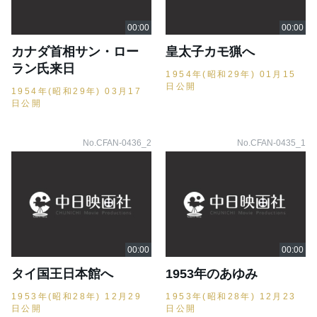
カナダ首相サン・ロー
皇太子カモ猟へ
ラン氏来日
1954年(昭和29年) 01月15
日公開
1954年(昭和29年) 03月17
日公開
No.CFAN-0436_2
No.CFAN-0435_1
タイ国王日本館へ
1953年のあゆみ
1953年(昭和28年) 12月29
1953年(昭和28年) 12月23
日公開
日公開