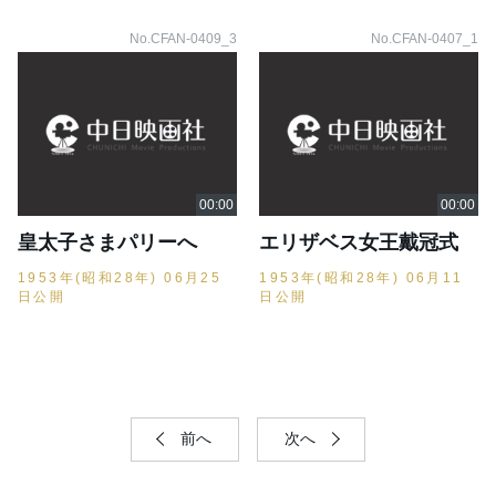
No.CFAN-0409_3
No.CFAN-0407_1
皇太子さまパリーへ
エリザベス女王戴冠式
1953年(昭和28年) 06月25
1953年(昭和28年) 06月11
日公開
日公開
前へ
次へ