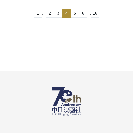
...
...
1
2
3
4
5
6
16