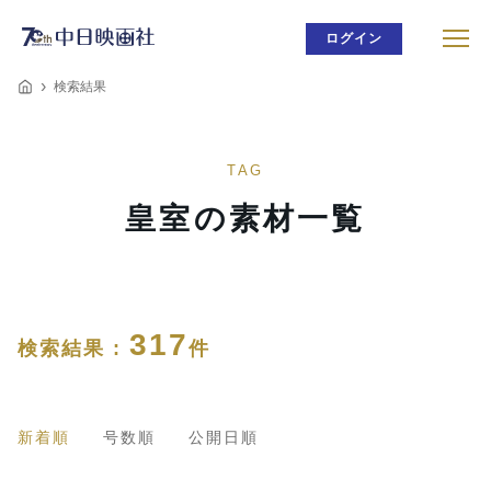
ログイン
検索結果
TAG
皇室の素材一覧
317
検索結果 :
件
新着順
号数順
公開日順