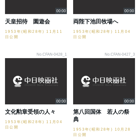
天皇招待 園遊会
両陛下池田牧場へ
1953年(昭和28年) 11月11
1953年(昭和28年) 11月04
日公開
日公開
No.CFAN-0428_1
No.CFAN-0427_3
文化勲章受領の人々
第八回国体 若人の祭
典
1953年(昭和28年) 11月04
日公開
1953年(昭和28年) 10月28
日公開