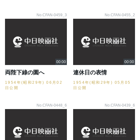
No.CFAN-0459_3
No.CFAN-0455_2
両陛下綠の園へ
連休日の表情
1954年(昭和29年) 06月02
1954年(昭和29年) 05月05
日公開
日公開
No.CFAN-0448_6
No.CFAN-0439_6