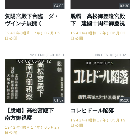
賀陽宮殿下台臨 ダ・
脫帽 高松御差遣宮殿
ヴインチ展開く
下 建國十周年御慶祝
1942年(昭和17年) 07月15
1942年(昭和17年) 06月02
日公開
日公開
No.CFNH(C)-0103_1
No.CFNH(C)-0102_1
【脫帽】高松宮殿下
コレヒドール陥落
南方御視察
1942年(昭和17年) 05月19
日公開
1942年(昭和17年) 05月27
日公開