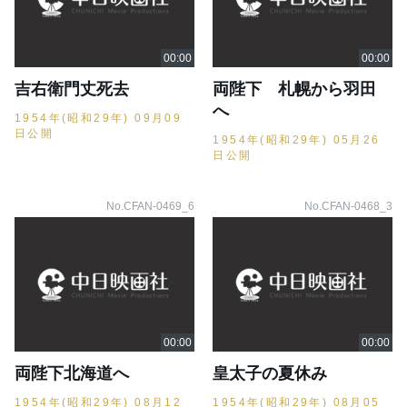
吉右衛門丈死去
両陛下 札幌から羽田
へ
1954年(昭和29年) 09月09
日公開
1954年(昭和29年) 05月26
日公開
No.CFAN-0469_6
No.CFAN-0468_3
両陛下北海道へ
皇太子の夏休み
1954年(昭和29年) 08月12
1954年(昭和29年) 08月05