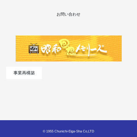
お問い合わせ
事業再構築
© 1955 Chunichi-Eiga-Sha Co,LTD