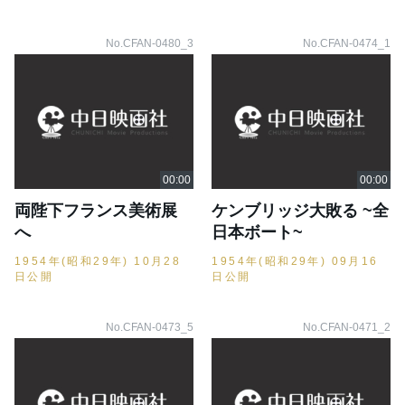
No.CFAN-0480_3
No.CFAN-0474_1
両陛下フランス美術展
ケンブリッジ大敗る ~全
へ
日本ボート~
1954年(昭和29年) 10月28
1954年(昭和29年) 09月16
日公開
日公開
No.CFAN-0473_5
No.CFAN-0471_2