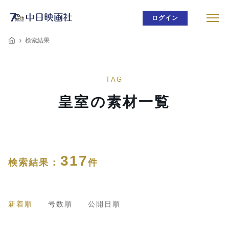
ログイン
検索結果
TAG
皇室の素材一覧
317
検索結果 :
件
新着順
号数順
公開日順