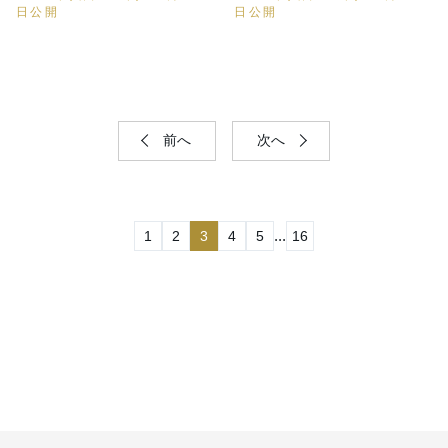
日公開
日公開
前へ
次へ
...
1
2
3
4
5
16