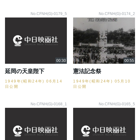
No.CFNH(G)-0179_5
No.CFNH(G)-0174_2
延岡の天皇陛下
憲法記念祭
1949年(昭和24年) 06月14
1949年(昭和24年) 05月10
日公開
日公開
No.CFNH(G)-0168_1
No.CFNH(G)-0165_5