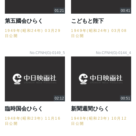
第五國会ひらく
こどもと陛下
1949年(昭和24年) 03月29
1949年(昭和24年) 03月08
日公開
日公開
No.CFNH(G)-0149_5
No.CFNH(G)-0144_4
臨時国会ひらく
新聞週間ひらく
1948年(昭和23年) 11月16
1948年(昭和23年) 10月12
日公開
日公開