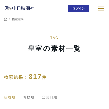
ログイン
検索結果
TAG
皇室の素材一覧
317
検索結果 :
件
新着順
号数順
公開日順