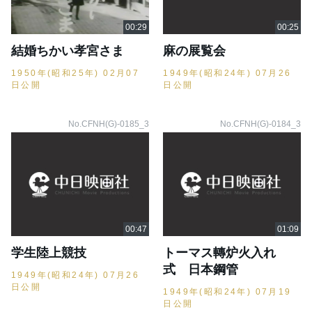
結婚ちかい孝宮さま
麻の展覧会
1950年(昭和25年) 02月07
1949年(昭和24年) 07月26
日公開
日公開
No.CFNH(G)-0185_3
No.CFNH(G)-0184_3
学生陸上競技
トーマス轉炉火入れ
式 日本鋼管
1949年(昭和24年) 07月26
日公開
1949年(昭和24年) 07月19
日公開