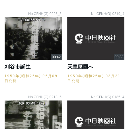
No.CFNH(G)-0226_3
No.CFNH(G)-0219_4
刈谷市誕生
天皇四國へ
1950年(昭和25年) 05月09
1950年(昭和25年) 03月21
日公開
日公開
No.CFNH(G)-0213_5
No.CFNH(G)-0185_4