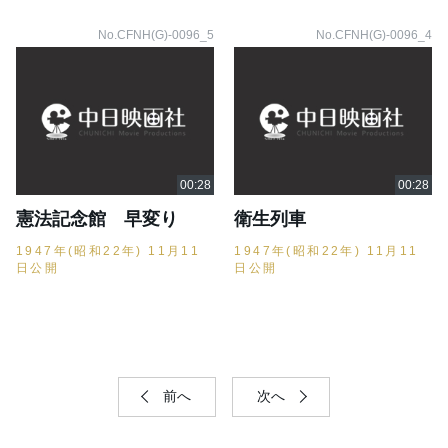
No.CFNH(G)-0096_5
No.CFNH(G)-0096_4
憲法記念館 早変り
衛生列車
1947年(昭和22年) 11月11
1947年(昭和22年) 11月11
日公開
日公開
前へ
次へ