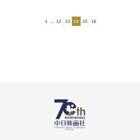
...
1
12
13
14
15
16