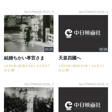
No.CFNH(G)-0213_5
No.CFNH(G)-0219_4
結婚ちかい孝宮さま
天皇四國へ
1950年(昭和25年) 02月07
1950年(昭和25年) 03月21
日公開
日公開
No.CFNH(G)-0226_3
No.CFNH(G)-0228_4