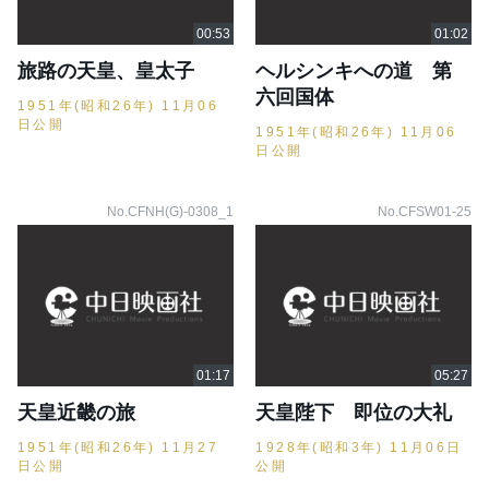
旅路の天皇、皇太子
ヘルシンキへの道 第
六回国体
1951年(昭和26年) 11月06
日公開
1951年(昭和26年) 11月06
日公開
No.CFNH(G)-0308_1
No.CFSW01-25
天皇近畿の旅
天皇陛下 即位の大礼
1951年(昭和26年) 11月27
1928年(昭和3年) 11月06日
日公開
公開