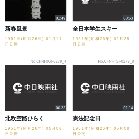
新春風景
全日本学生スキー
1951年(昭和26年) 01月11
1951年(昭和26年) 01月25
日公開
日公開
No.CFNH(G)-0279_4
No.CFNH(G)-0279_8
北欧空路ひらく
憲法記念日
1951年(昭和26年) 05月08
1951年(昭和26年) 05月08
日公開
日公開