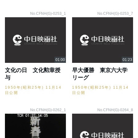
No.CFNH(G)-0253_1
No.CFNH(G)-0253_7
文化の日 文化勲章授
早大優勝 東京六大学
与
リーグ
1950年(昭和25年) 11月14
1950年(昭和25年) 11月14
日公開
日公開
No.CFNH(G)-0262_1
No.CFNH(G)-0264_8