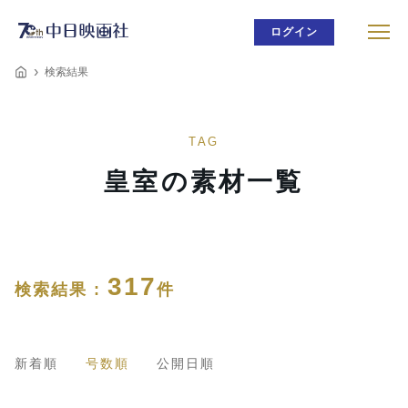
ログイン
検索結果
TAG
皇室の素材一覧
317
検索結果 :
件
新着順
号数順
公開日順