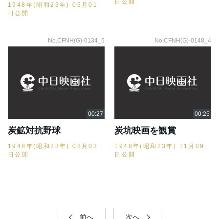
日公開
1948年(昭和23年) 06月01
日公開
No.CFNH(G)-0134_5
No.CFNH(G)-0148_4
炭鉱対抗野球
炭坑映画を観賞
1948年(昭和23年) 08月03
1948年(昭和23年) 11月09
日公開
日公開
前へ
次へ