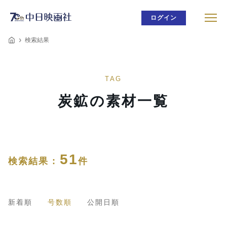
ログイン
検索結果
TAG
炭鉱の素材一覧
51
検索結果 :
件
新着順
号数順
公開日順