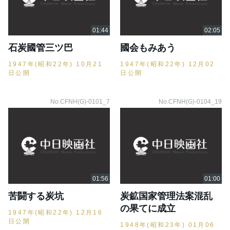
石炭國管三ツ巴
國会もみあう
1947年(昭和22年) 10月21
1947年(昭和22年) 12月02
日公開
日公開
No.CFNH(G)-0101_7
No.CFNH(G)-0104_19
苦闘する炭坑
炭鉱国家管理法案混乱
の果てに成立
1947年(昭和22年) 12月16
日公開
1948年(昭和23年) 01月06