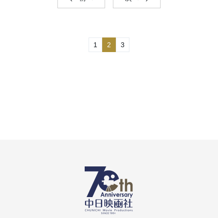
1
2
3