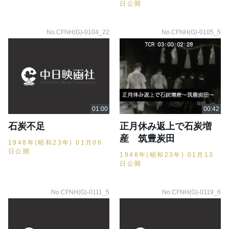
日公開
No.CFNH(G)-0104_22
No.CFNH(G)-0105_5
石炭不足
正月休み返上で石炭増
産 筑豊炭田
1948年(昭和23年) 01月06
日公開
1948年(昭和23年) 01月13
日公開
No.CFNH(G)-0111_5
No.CFNH(G)-0119_6