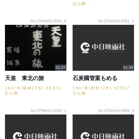
日公開
No.CFNH(G)-0083_6
No.CFNH(G)-0091_1
天皇 東北の旅
石炭國管案もめる
1947年(昭和22年) 08月12
1947年(昭和22年) 10月07
日公開
日公開
No.CFNH(G)-0093_1
No.CFNH(G)-0099_8