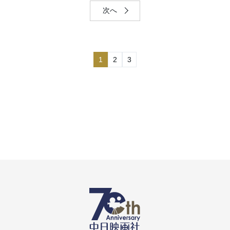
次へ
1
2
3