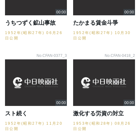
うちつずく鉱山事故
たかまる賃金斗爭
1952年(昭和27年) 06月26
1952年(昭和27年) 10月30
日公開
日公開
No.CFAN-0377_3
No.CFAN-0418_2
スト続く
激化する労資の対立
1952年(昭和27年) 11月20
1953年(昭和28年) 08月26
日公開
日公開