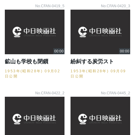
No.CFAN-0419_5
No.CFAN-0420_3
鉱山も学校も閉鎻
紛糾する炭労スト
1953年(昭和28年) 09月02
1953年(昭和28年) 09月09
日公開
日公開
No.CFAN-0422_2
No.CFAN-0445_2