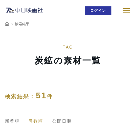
ログイン
検索結果
TAG
炭鉱の素材一覧
51
検索結果 :
件
新着順
号数順
公開日順