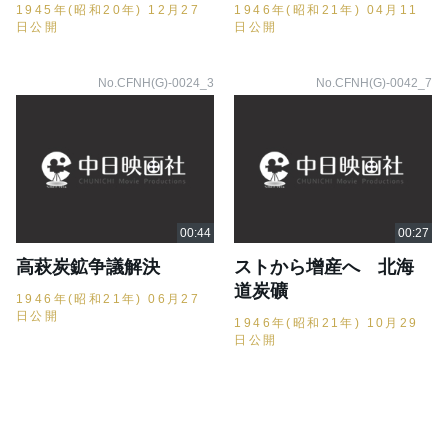
1945年(昭和20年) 12月27
1946年(昭和21年) 04月11
日公開
日公開
No.CFNH(G)-0024_3
No.CFNH(G)-0042_7
高萩炭鉱争議解決
ストから增産へ 北海
道炭礦
1946年(昭和21年) 06月27
日公開
1946年(昭和21年) 10月29
日公開