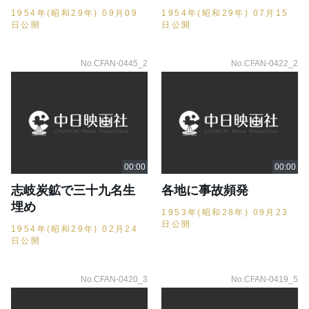
1954年(昭和29年) 09月09
1954年(昭和29年) 07月15
日公開
日公開
No.CFAN-0445_2
No.CFAN-0422_2
志岐炭鉱で三十九名生
各地に事故頻発
埋め
1953年(昭和28年) 09月23
日公開
1954年(昭和29年) 02月24
日公開
No.CFAN-0420_3
No.CFAN-0419_5