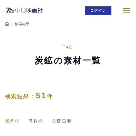
ログイン
検索結果
TAG
炭鉱の素材一覧
51
検索結果 :
件
新着順
号数順
公開日順