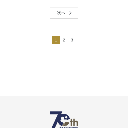
次へ
1
2
3