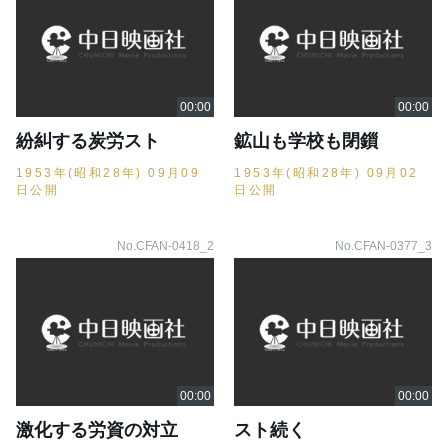
紛糾する炭労スト
鉱山も学校も閉鎻
1953年(昭和28年) 09月09
1953年(昭和28年) 09月02
日公開
日公開
No.CFAN-0418_2
No.CFAN-0377_3
激化する労資の対立
スト続く