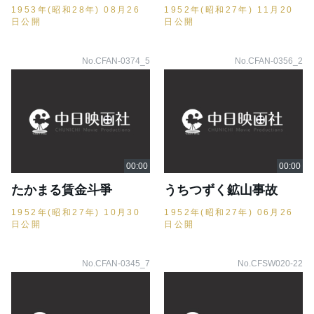
1953年(昭和28年) 08月26
1952年(昭和27年) 11月20
日公開
日公開
No.CFAN-0374_5
No.CFAN-0356_2
たかまる賃金斗爭
うちつずく鉱山事故
1952年(昭和27年) 10月30
1952年(昭和27年) 06月26
日公開
日公開
No.CFAN-0345_7
No.CFSW020-22