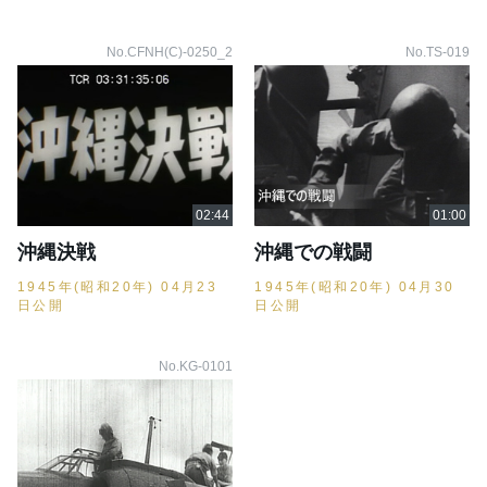
No.CFNH(C)-0250_2
No.TS-019
沖縄決戦
沖縄での戦闘
1945年(昭和20年) 04月23
1945年(昭和20年) 04月30
日公開
日公開
No.KG-0101