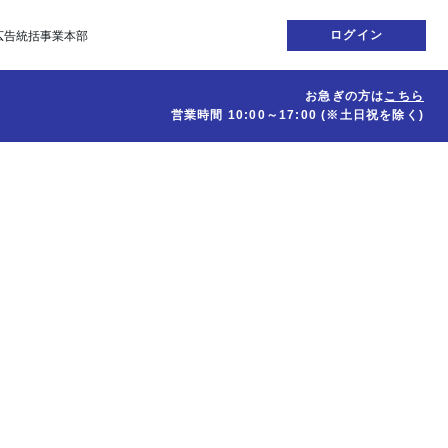
ログイン
広告統括事業本部
お急ぎの方は
こちら
営業時間
10:00～17:00
(※土日祝を除く)