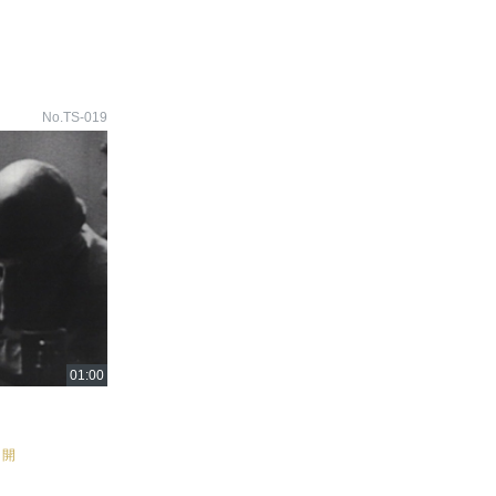
No.TS-019
公開