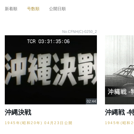
新着順
号数順
公開日順
No.CFNH(C)-0250_2
沖縄決戦
沖縄戦 -
1945年(昭和20年) 04月23日公開
1945年(昭和