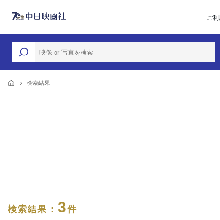
ご利
検索結果
3
検索結果 :
件