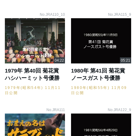
No.JRA110_10
No.JRA115_9
1979年 第40回 菊花賞
1980年 第41回 菊花賞
ハシハーミット号優勝
ノースガスト号優勝
1979年(昭和54年) 11月11
1980年(昭和55年) 11月09
日公開
日公開
No.JRA111
No.JRA122_9