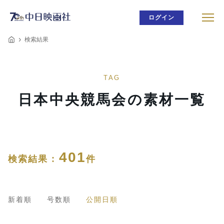
ログイン
検索結果
TAG
日本中央競馬会の素材一覧
401
検索結果 :
件
新着順
号数順
公開日順