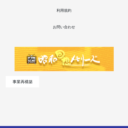
利用規約
お問い合わせ
事業再構築