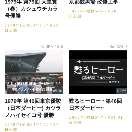
1979年 第79回 天皇賞
京都競馬場 改修工事
（春）カシュウチカラ
1979年(昭和54年) 05月13
号優勝
日公開
1979年(昭和54年) 04月29
日公開
No.JRA110_8
No.1324_2
1979年 第46回東京優駿
甦るヒーロー ~第46回
（日本ダービー) カツラ
日本ダービー~
ノハイセイコ号 優勝
1979年(昭和54年) 06月01
日公開
1979年(昭和54年) 05月27
日公開