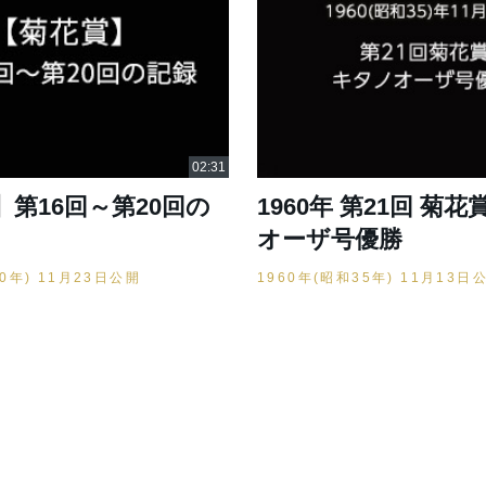
第16回～第20回の
1960年 第21回 菊花
オーザ号優勝
30年) 11月23日公開
1960年(昭和35年) 11月13日