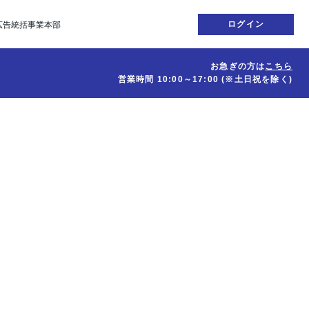
ログイン
広告統括事業本部
お急ぎの方は
こちら
営業時間
10:00～17:00
(※土日祝を除く)