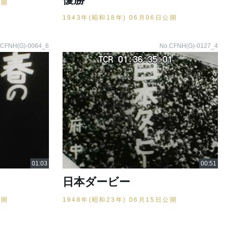
公開
1943年(昭和18年) 06月06日公開
.CFNH(G)-0064_6
No.CFNH(G)-0127_4
日本ダービー
公開
1948年(昭和23年) 06月15日公開