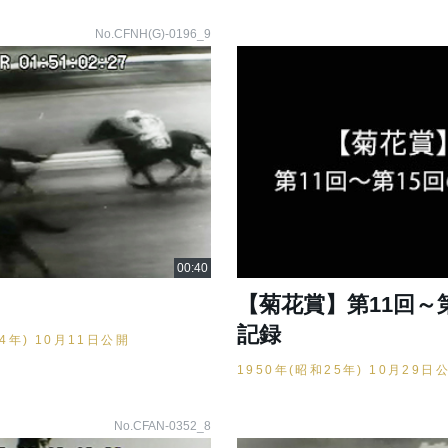
No.CFNH(G)-0196_9
【菊花賞】第11回～
記録
24年) 10月11日公開
1950年(昭和25年) 10月29日
No.CFAN-0352_8