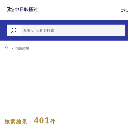
ご利
検索結果
401
検索結果 :
件