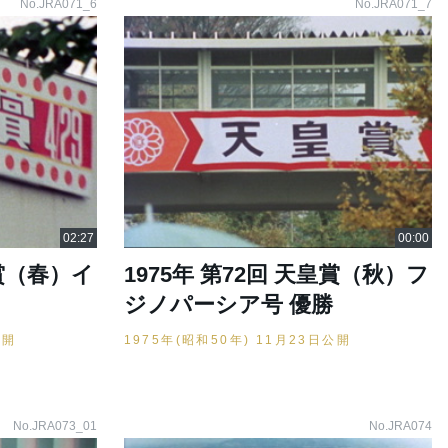
No.JRA071_6
No.JRA071_7
皇賞（春）イ
1975年 第72回 天皇賞（秋）フ
ジノパーシア号 優勝
公開
1975年(昭和50年) 11月23日公開
No.JRA073_01
No.JRA074