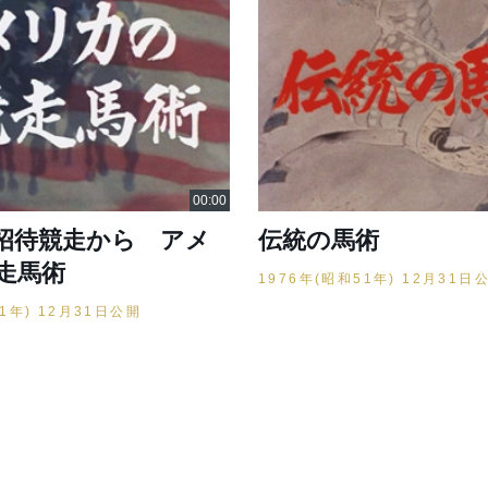
招待競走から アメ
伝統の馬術
走馬術
1976年(昭和51年) 12月31日
51年) 12月31日公開