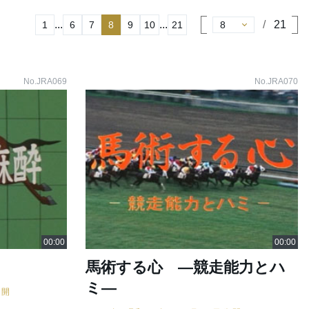
...
...
21
1
6
7
8
9
10
21
No.JRA069
No.JRA070
馬術する心 ―競走能力とハ
ミ―
公開