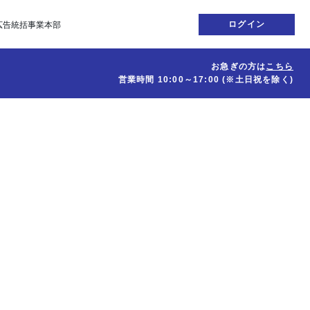
ログイン
広告統括事業本部
お急ぎの方は
こちら
営業時間
10:00～17:00
(※土日祝を除く)