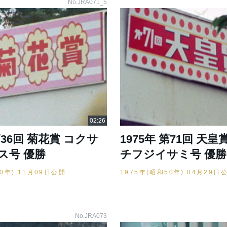
No.JRA071_5
第36回 菊花賞 コクサ
1975年 第71回 天
ス号 優勝
チフジイサミ号 優勝
50年) 11月09日公開
1975年(昭和50年) 04月29日
No.JRA073