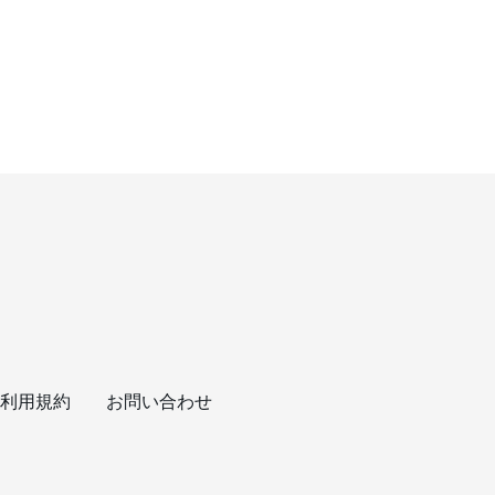
利用規約
お問い合わせ