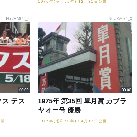
1976年(昭和51年) 12月31日公開
No.JRA071_2
No.JRA071_3
ークス テス
1975年 第35回 皐月賞 カブラ
ヤオー号 優勝
公開
1975年(昭和50年) 04月13日公開