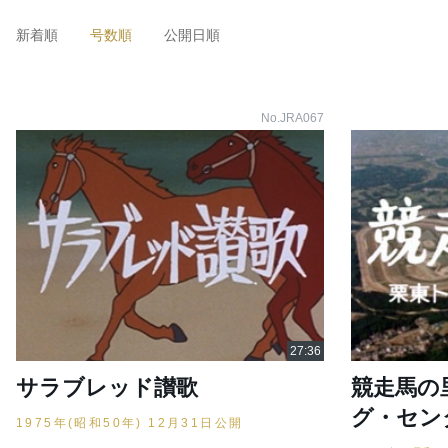
新着順
号数順
公開日順
No.JRA067
サラブレッド讃歌
競走馬の
グ・セン
1975年(昭和50年) 12月31日公開