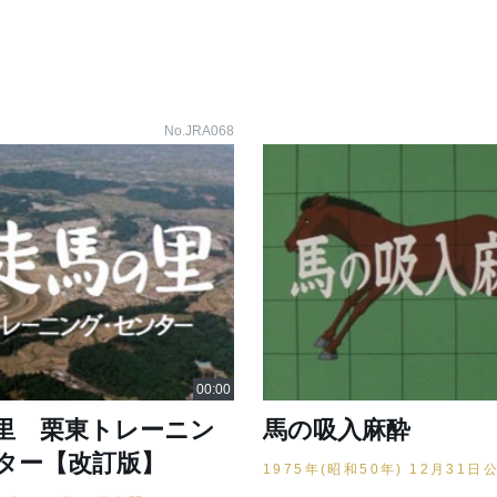
No.JRA068
里 栗東トレーニン
馬の吸入麻酔
ター【改訂版】
1975年(昭和50年) 12月31日