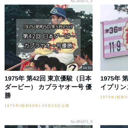
No.JRA071_4
1975年 第42回 東京優駿（日本
1975年 
ダービー） カブラヤオー号 優
イプリン
勝
1975年(昭和
1975年(昭和50年) 05月25日公開
No.JRA071_8