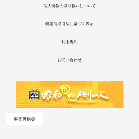
個人情報の取り扱いについて
特定商取引法に基づく表示
利用規約
お問い合わせ
事業再構築