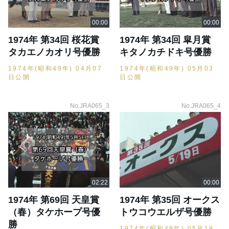
1974年 第34回 桜花賞
1974年 第34回 皐月賞
タカエノカオリ号優勝
キタノカチドキ号優勝
1974年(昭和49年) 04月07
1974年(昭和49年) 05月03
日公開
日公開
No.JRA065_3
No.JRA065_4
1974年 第69回 天皇賞
1974年 第35回 オークス
（春）タケホープ号優
トウコウエルザ号優勝
勝
1974年(昭和49年) 05月19