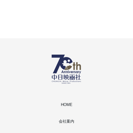
HOME
会社案内