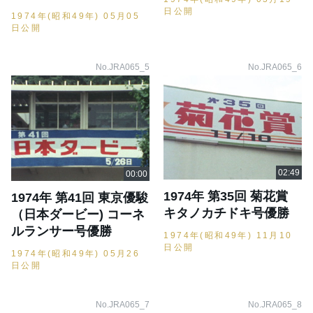
日公開
1974年(昭和49年) 05月05
日公開
No.JRA065_5
No.JRA065_6
1974年 第35回 菊花賞
1974年 第41回 東京優駿
キタノカチドキ号優勝
（日本ダービー) コーネ
ルランサー号優勝
1974年(昭和49年) 11月10
日公開
1974年(昭和49年) 05月26
日公開
No.JRA065_7
No.JRA065_8