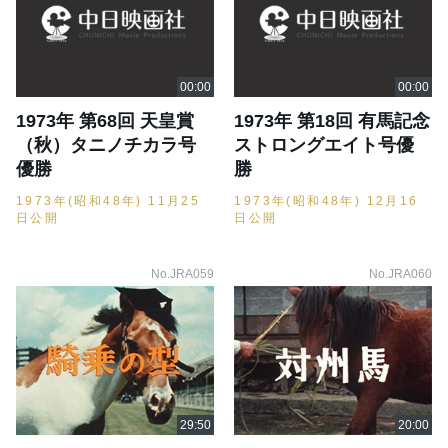
1973年 第68回 天皇賞
1973年 第18回 有馬記念
（秋）タニノチカラ号
ストロングエイト号優
優勝
勝
1973年(昭和48年) 11月25
1973年(昭和48年) 12月16
日公開
日公開
No.JRA059
No.JRA060