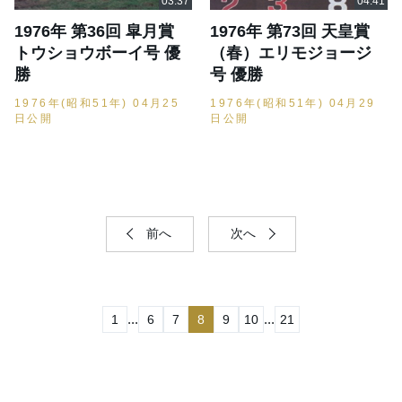
1976年 第36回 皐月賞
1976年 第73回 天皇賞
トウショウボーイ号 優
（春）エリモジョージ
勝
号 優勝
1976年(昭和51年) 04月25
1976年(昭和51年) 04月29
日公開
日公開
前へ
次へ
...
...
1
6
7
8
9
10
21