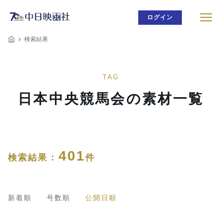
ログイン
検索結果
TAG
日本中央競馬会の素材一覧
401
検索結果 :
件
新着順
号数順
公開日順