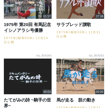
1975年 第20回 有馬記念
サラブレッド讃歌
イシノアラシ号優勝
1975年(昭和50年) 12月31
日公開
1975年(昭和50年) 12月14
日公開
No.JRA064
No.JRA063
たてがみの詩 ~騎手の世
馬が走る 肢の動き
界~
1975年(昭和50年) 12月31