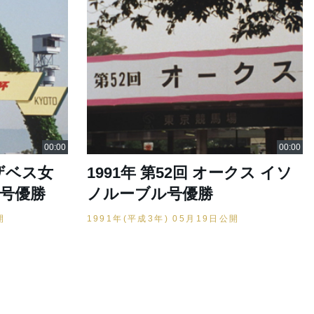
リザベス女
1991年 第52回 オークス イソ
ー号優勝
ノルーブル号優勝
開
1991年(平成3年) 05月19日公開