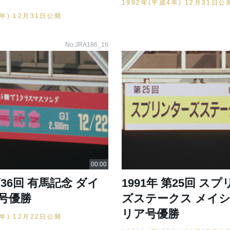
1992年(平成4年) 12月31日公
4年) 12月31日公開
No.JRA186_16
第36回 有馬記念 ダイ
1991年 第25回 ス
号優勝
ズステークス メイ
リア号優勝
3年) 12月22日公開