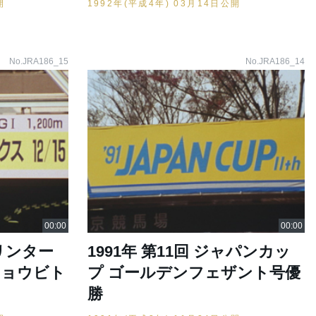
開
1992年(平成4年) 03月14日公開
No.JRA186_15
No.JRA186_14
プリンター
1991年 第11回 ジャパンカッ
ショウビト
プ ゴールデンフェザント号優
勝