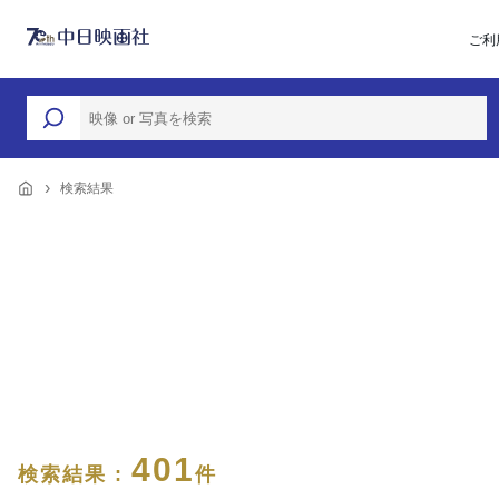
ご利
検索結果
401
検索結果 :
件