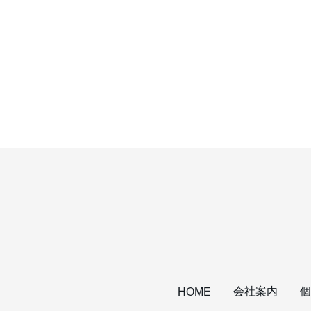
会社案内
個
HOME