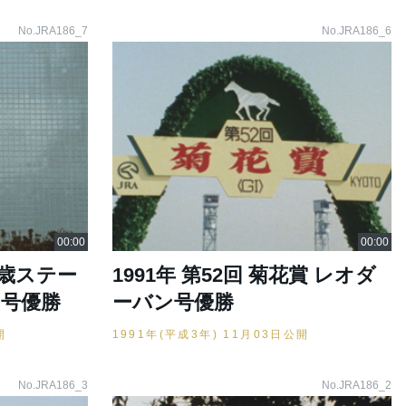
No.JRA186_7
No.JRA186_6
神3歳ステー
1991年 第52回 菊花賞 レオダ
ー号優勝
ーバン号優勝
開
1991年(平成3年) 11月03日公開
No.JRA186_3
No.JRA186_2