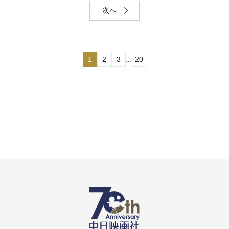
次へ
...
1
2
3
20