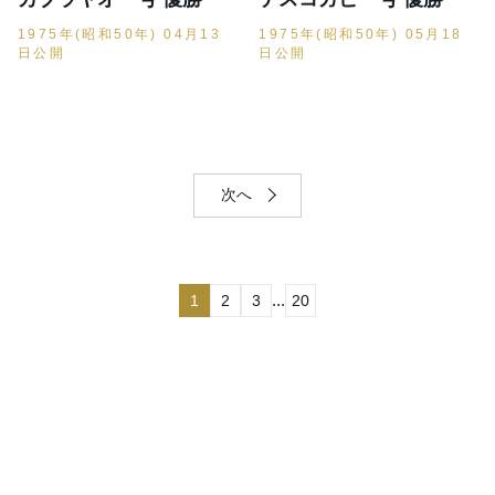
1975年(昭和50年) 04月13
1975年(昭和50年) 05月18
日公開
日公開
次へ
...
1
2
3
20