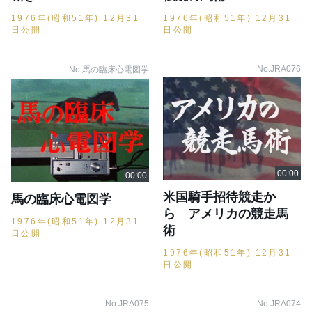
1976年(昭和51年) 12月31
1976年(昭和51年) 12月31
日公開
日公開
No.JRA076
No.馬の臨床心電図学
米国騎手招待競走か
馬の臨床心電図学
ら アメリカの競走馬
1976年(昭和51年) 12月31
術
日公開
1976年(昭和51年) 12月31
日公開
No.JRA075
No.JRA074