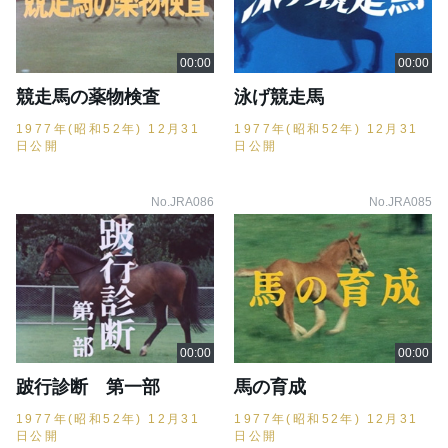
競走馬の薬物検査
泳げ競走馬
1977年(昭和52年) 12月31
1977年(昭和52年) 12月31
日公開
日公開
No.JRA086
No.JRA085
跛行診断 第一部
馬の育成
1977年(昭和52年) 12月31
1977年(昭和52年) 12月31
日公開
日公開