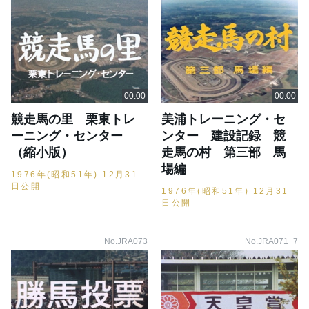
競走馬の里 栗東トレ
美浦トレーニング・セ
ーニング・センター
ンター 建設記録 競
（縮小版）
走馬の村 第三部 馬
場編
1976年(昭和51年) 12月31
日公開
1976年(昭和51年) 12月31
日公開
No.JRA073
No.JRA071_7