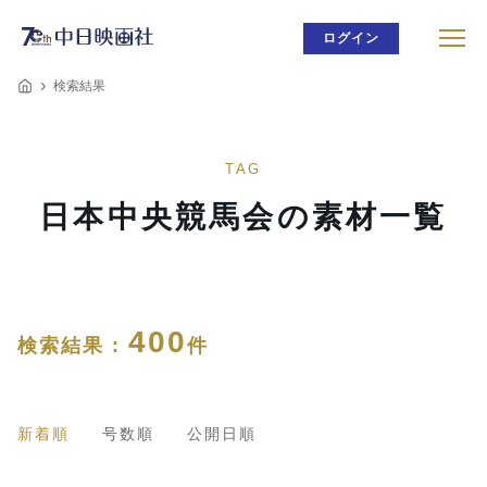
ログイン
検索結果
TAG
日本中央競馬会の素材一覧
400
検索結果 :
件
新着順
号数順
公開日順