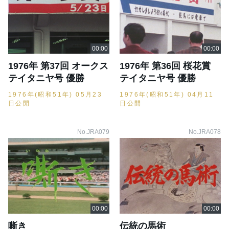
1976年 第37回 オークス
1976年 第36回 桜花賞
テイタニヤ号 優勝
テイタニヤ号 優勝
1976年(昭和51年) 05月23
1976年(昭和51年) 04月11
日公開
日公開
No.JRA079
No.JRA078
嘶き
伝統の馬術