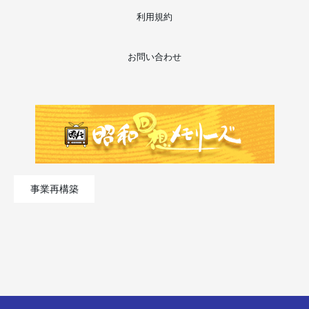
利用規約
お問い合わせ
事業再構築