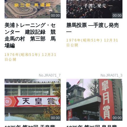
美浦トレーニング・セ
勝馬投票 ―手渡し発売
―
ンター 建設記録 競
走馬の村 第三部 馬
1976年(昭和51年) 12月31
場編
日公開
1976年(昭和51年) 12月31
日公開
No.JRA071_7
No.JRA071_3