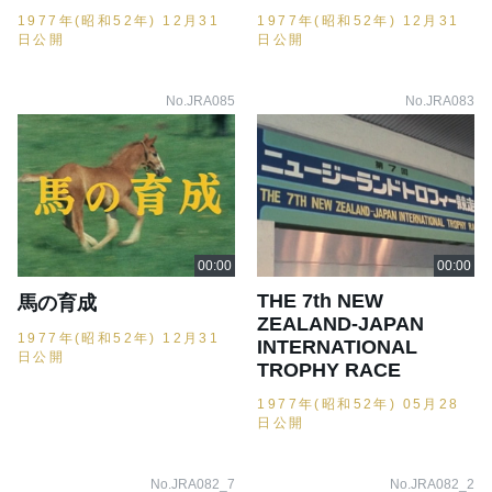
1977年(昭和52年) 12月31
1977年(昭和52年) 12月31
日公開
日公開
No.JRA085
No.JRA083
THE 7th NEW
馬の育成
ZEALAND-JAPAN
1977年(昭和52年) 12月31
INTERNATIONAL
日公開
TROPHY RACE
1977年(昭和52年) 05月28
日公開
No.JRA082_7
No.JRA082_2