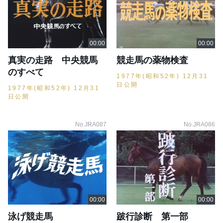
真実の走路 中央競馬
競走馬の薬物検査
のすべて
1977年(昭和52年) 12月31
日公開
1977年(昭和52年) 12月31
日公開
No.JRA087
No.JRA086
泳げ競走馬
跛行診断 第一部