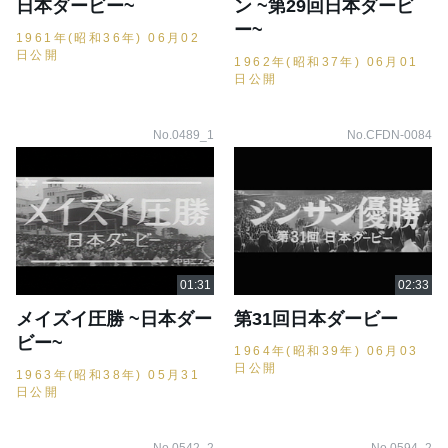
日本ダービー~
ン ~第29回日本ダービ
ー~
1961年(昭和36年) 06月02
日公開
1962年(昭和37年) 06月01
日公開
No.0489_1
No.CFDN-0084
メイズイ圧勝 ~日本ダー
第31回日本ダービー
ビー~
1964年(昭和39年) 06月03
日公開
1963年(昭和38年) 05月31
日公開