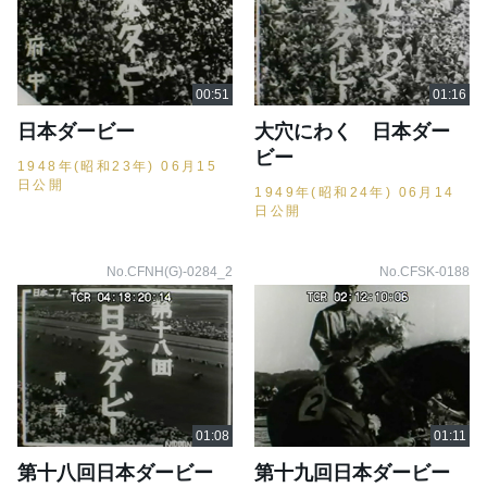
日本ダービー
大穴にわく 日本ダー
ビー
1948年(昭和23年) 06月15
日公開
1949年(昭和24年) 06月14
日公開
No.CFNH(G)-0284_2
No.CFSK-0188
第十八回日本ダービー
第十九回日本ダービー