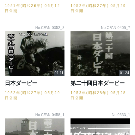
1951年(昭和26年) 06月12
1952年(昭和27年) 05月29
日公開
日公開
No.CFAN-0352_8
No.CFAN-0405_7
日本ダービー
第二十囬日本ダービー
1952年(昭和27年) 05月29
1953年(昭和28年) 05月28
日公開
日公開
No.CFAN-0458_1
No.0333_1