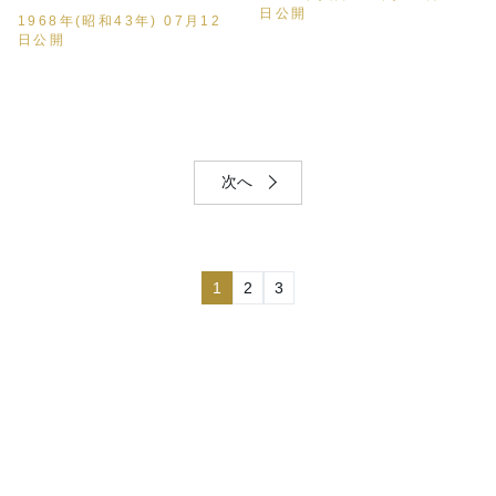
日公開
1968年(昭和43年) 07月12
日公開
次へ
1
2
3