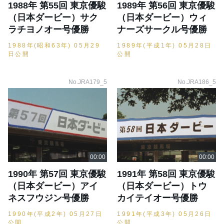
1988年 第55回 東京優駿
1989年 第56回 東京優駿
（日本ダービー）サク
（日本ダービー）ウィ
ラチヨノオー号優勝
ナーズサークル号優勝
1988年(昭和63年) 05月29
1989年(平成1年) 05月28日
日公開
公開
No.JRA179_5
No.JRA186_5
1990年 第57回 東京優駿
1991年 第58回 東京優駿
（日本ダービー）アイ
（日本ダービー）トウ
ネスフウジン号優勝
カイテイオー号優勝
1990年(平成2年) 05月27日
1991年(平成3年) 05月26日
公開
公開