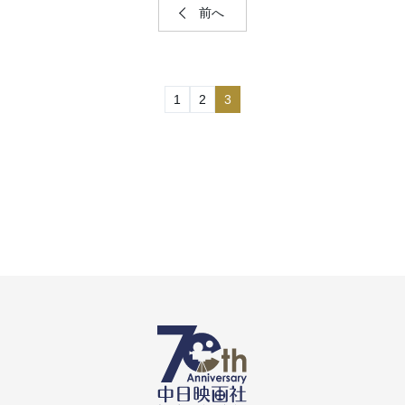
前へ
1
2
3