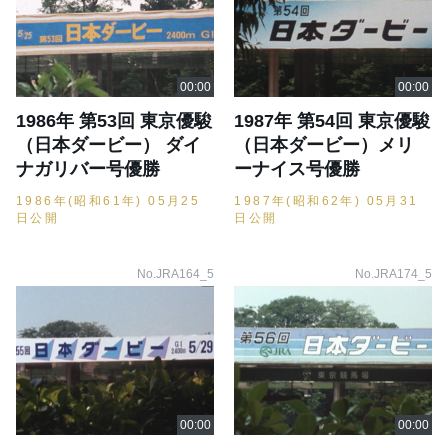
1986年 第53回 東京優駿
1987年 第54回 東京優駿
（日本ダービー） ダイ
（日本ダービー）メリ
ナガリバー号優勝
ーナイス号優勝
1986年(昭和61年) 05月25
1987年(昭和62年) 05月31
日公開
日公開
No.JRA164_5
No.JRA174_5