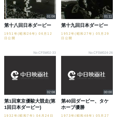
第十八回日本ダービー
第十九回日本ダービー
1951年(昭和26年) 06月12
1952年(昭和27年) 05月29
日公開
日公開
No.CFSW02-33
No.CFSW024-26
第1回東京優駿大競走(第
第40回ダービー、タケ
1回日本ダービー)
ホープ優勝
1932年(昭和7年) 04月24日
1973年(昭和48年) 05月27