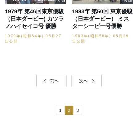
1979年 第46回東京優駿
1983年 第50回 東京優駿
（日本ダービー) カツラ
（日本ダービー） ミス
ノハイセイコ号 優勝
ターシービー号優勝
1979年(昭和54年) 05月27
1983年(昭和58年) 05月29
日公開
日公開
前へ
次へ
1
2
3