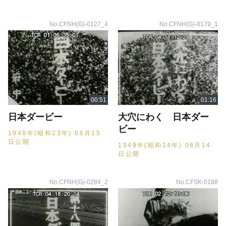
No.CFNH(G)-0127_4
No.CFNH(G)-0179_1
日本ダービー
大穴にわく 日本ダー
ビー
1948年(昭和23年) 06月15
日公開
1949年(昭和24年) 06月14
日公開
No.CFNH(G)-0284_2
No.CFSK-0188