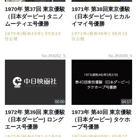
1970年 第37回 東京優駿
1971年 第38回東京優駿
（日本ダービー) タニノ
（日本ダービー) ヒカル
ムーティエ号優勝
イマイ号優勝
1970年(昭和45年) 05月24
1971年(昭和46年) 06月13
日公開
日公開
No.JRA052_5
No.JRA058_5
1972年 第39回 東京優駿
1973年 第40回 東京優駿
（日本ダービー) ロング
（日本ダービー) タケホ
エース号優勝
ープ号優勝
1972年(昭和47年) 07月09
1973年(昭和48年) 05月27