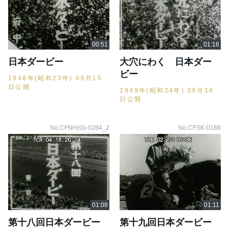
日本ダービー
大穴にわく 日本ダー
ビー
1948年(昭和23年) 06月15
日公開
1949年(昭和24年) 06月14
日公開
No.CFNH(G)-0284_2
No.CFSK-0188
第十八回日本ダービー
第十九回日本ダービー