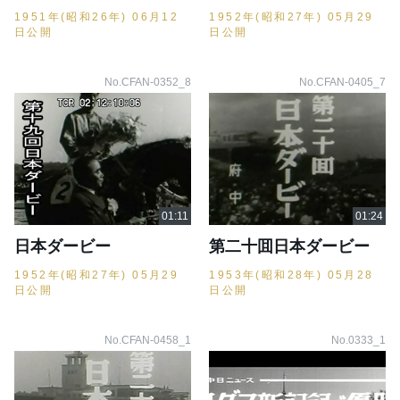
1951年(昭和26年) 06月12
1952年(昭和27年) 05月29
日公開
日公開
No.CFAN-0352_8
No.CFAN-0405_7
日本ダービー
第二十囬日本ダービー
1952年(昭和27年) 05月29
1953年(昭和28年) 05月28
日公開
日公開
No.CFAN-0458_1
No.0333_1