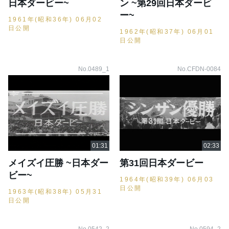
日本ダービー~
ン ~第29回日本ダービ
ー~
1961年(昭和36年) 06月02
日公開
1962年(昭和37年) 06月01
日公開
No.0489_1
No.CFDN-0084
メイズイ圧勝 ~日本ダー
第31回日本ダービー
ビー~
1964年(昭和39年) 06月03
日公開
1963年(昭和38年) 05月31
日公開