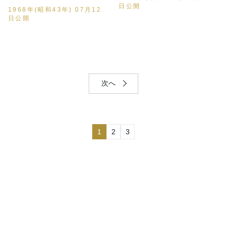
日公開
1968年(昭和43年) 07月12
日公開
次へ
1
2
3