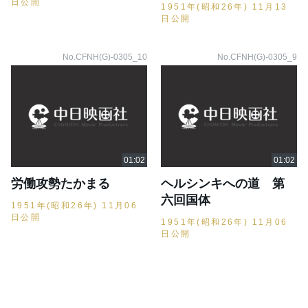
日公開
1951年(昭和26年) 11月13
日公開
No.CFNH(G)-0305_10
No.CFNH(G)-0305_9
労働攻勢たかまる
ヘルシンキへの道 第
六回国体
1951年(昭和26年) 11月06
日公開
1951年(昭和26年) 11月06
日公開