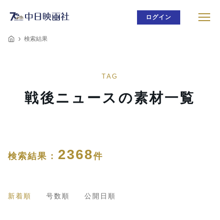
ログイン
検索結果
TAG
戦後ニュースの素材一覧
2368
検索結果 :
件
新着順
号数順
公開日順