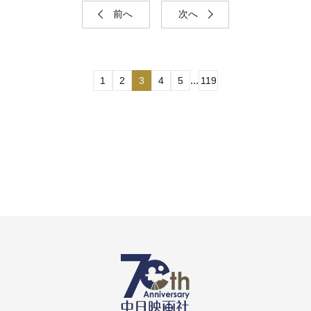
前へ
次へ
...
1
2
3
4
5
119