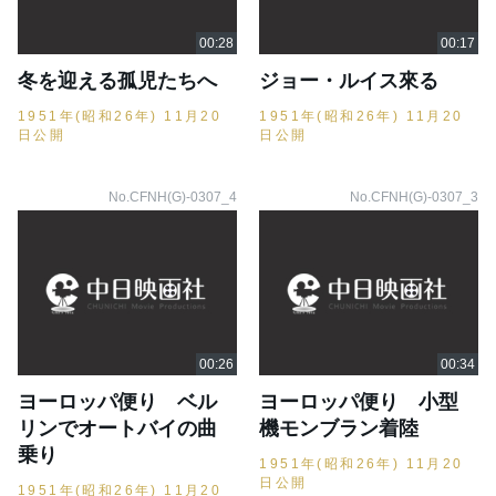
冬を迎える孤児たちへ
ジョー・ルイス來る
1951年(昭和26年) 11月20
1951年(昭和26年) 11月20
日公開
日公開
No.CFNH(G)-0307_4
No.CFNH(G)-0307_3
ヨーロッパ便り ベル
ヨーロッパ便り 小型
リンでオートバイの曲
機モンブラン着陸
乗り
1951年(昭和26年) 11月20
日公開
1951年(昭和26年) 11月20