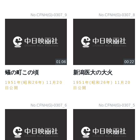
No.CFNH(G)-0307_9
No.CFNH(G)-0307_8
蟻の町この頃
新潟医大の大火
1951年(昭和26年) 11月20
1951年(昭和26年) 11月20
日公開
日公開
No.CFNH(G)-0307_6
No.CFNH(G)-0307_5