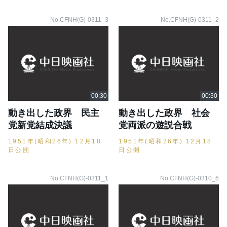
No.CFNH(G)-0311_3
No.CFNH(G)-0311_2
動き出した政界 民主
動き出した政界 社会
党新党結成決議
党両派の遊説合戦
1951年(昭和26年) 12月18
1951年(昭和26年) 12月18
日公開
日公開
No.CFNH(G)-0311_1
No.CFNH(G)-0310_6