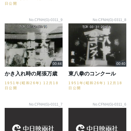
日公開
No.CFNH(G)-0311_9
No.CFNH(G)-0311_8
かき入れ時の尾張万歳
東八拳のコンクール
1951年(昭和26年) 12月18
1951年(昭和26年) 12月18
日公開
日公開
No.CFNH(G)-0311_7
No.CFNH(G)-0311_6