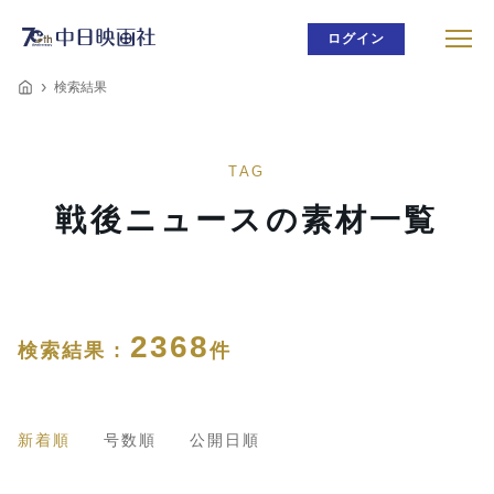
ログイン
検索結果
TAG
戦後ニュースの素材一覧
2368
検索結果 :
件
新着順
号数順
公開日順