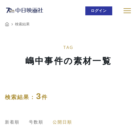
ログイン
検索結果
TAG
嶋中事件の素材一覧
3
検索結果 :
件
新着順
号数順
公開日順