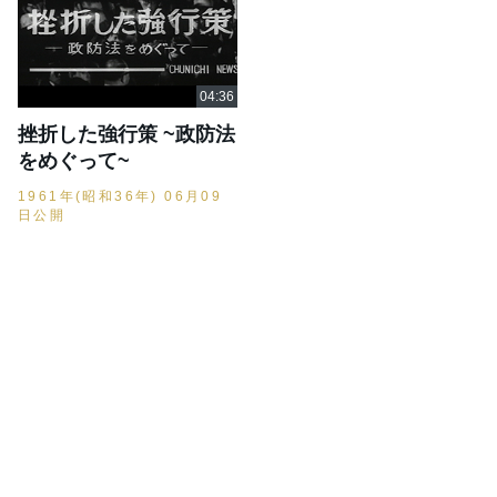
挫折した強行策 ~政防法
をめぐって~
1961年(昭和36年) 06月09
日公開