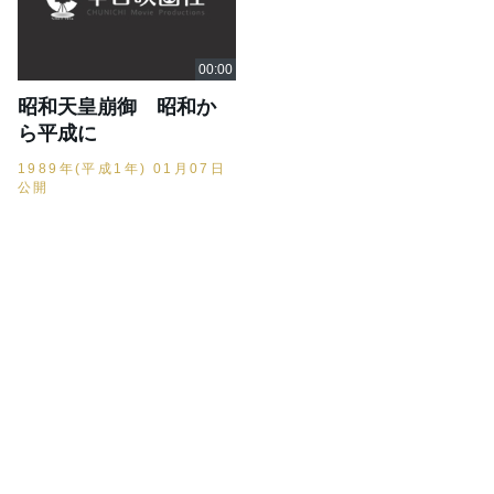
昭和天皇崩御 昭和か
ら平成に
1989年(平成1年) 01月07日
公開