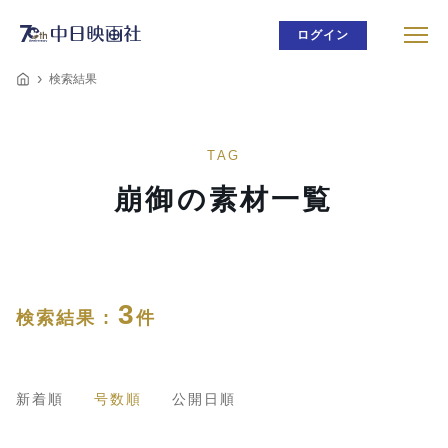
ログイン
検索結果
TAG
崩御の素材一覧
3
検索結果 :
件
新着順
号数順
公開日順