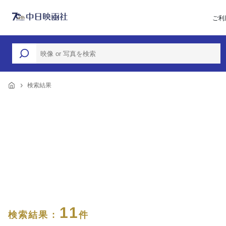
ご利
検索結果
11
検索結果 :
件