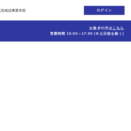
ログイン
広告統括事業本部
お急ぎの方は
こちら
営業時間
10:00～17:00
(※土日祝を除く)